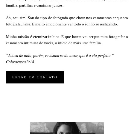
família, partilhar e caminhar juntos.
Ah, sou sim! Sou do tipo de fotógrafa que chora nos casamentos enquanto
fotografa, haha. É muito emocionante ver todo o sonho se realizando.
Minha missão é eternizar inícios. E que honra vai ser pra mim fotografar o
casamento intimista de vocês, o início de mais uma família.
“Acima de tudo, porém, revistam-se do amor, que é o elo perfeito.”
Colossenses 3:14
ENTRE EM CONTATO