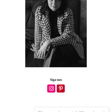
Siga-nos
DALI ROCHA
/
CONTATO