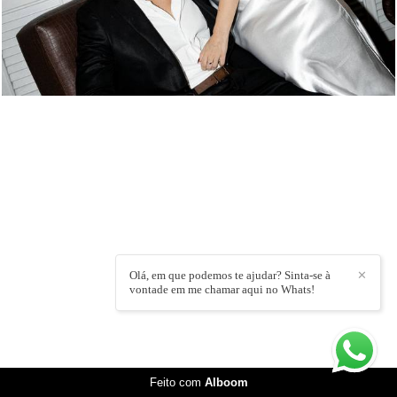
Olá, em que podemos te ajudar? Sinta-se à
✕
DALI ROCHA
/
CONTATO
vontade em me chamar aqui no Whats!
Feito com
Alboom