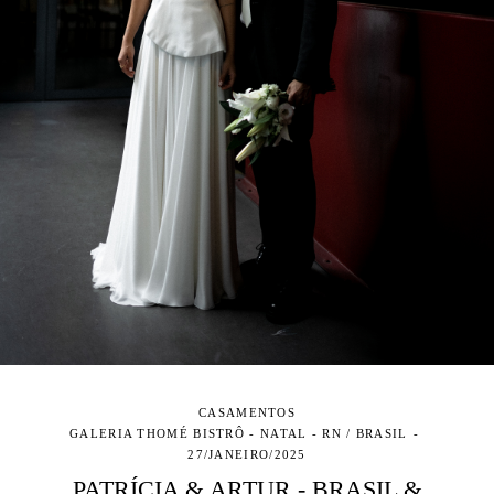
CASAMENTOS
GALERIA THOMÉ BISTRÔ - NATAL - RN / BRASIL
27/JANEIRO/2025
PATRÍCIA & ARTUR - BRASIL &