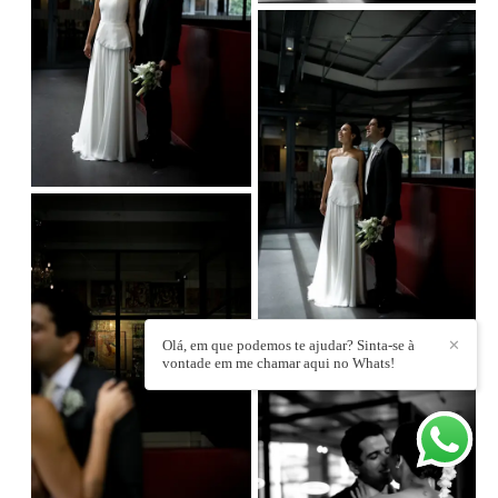
Olá, em que podemos te ajudar? Sinta-se à
✕
vontade em me chamar aqui no Whats!