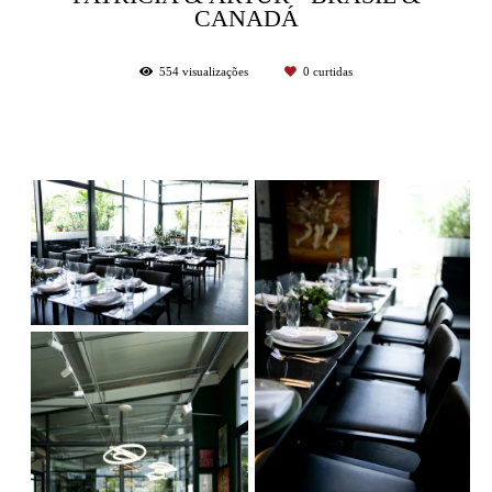
CANADÁ
554
visualizações
0
curtidas